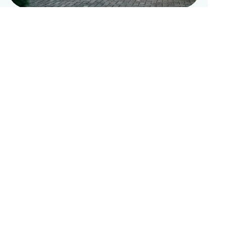
Laten we kennismaken
Wat is jouw online ambitie?
Expertises
Online marketing
Development
Design
SEA
Social media
SEO
Email marketing