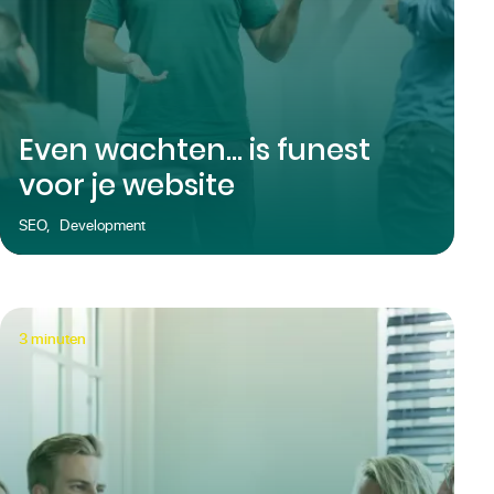
Even wachten... is funest
voor je website
SEO
,
Development
3
minuten