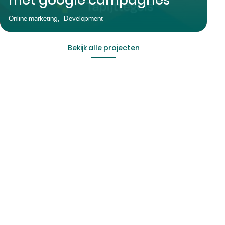
Online marketing
,
Development
Bekijk alle projecten