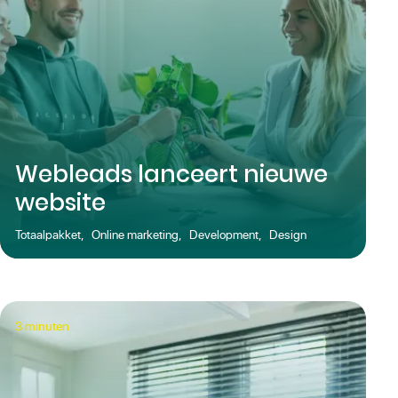
Webleads lanceert nieuwe
website
Totaalpakket
,
Online marketing
,
Development
,
Design
3
minuten