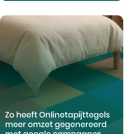
Zo heeft Onlinetapijttegels
meer omzet gegenereerd
met google campagnes