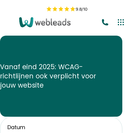
9.8
/
10
Vanaf eind 2025: WCAG-
richtlijnen ook verplicht voor
jouw website
Datum