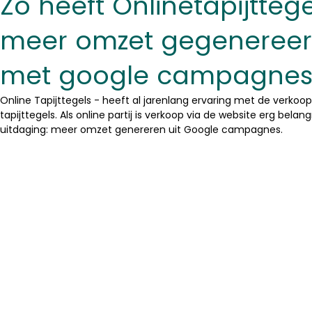
Zo heeft Onlinetapijttege
meer omzet gegeneree
met google campagne
Online Tapijttegels - heeft al jarenlang ervaring met de verkoo
tapijttegels. Als online partij is verkoop via de website erg belangr
uitdaging: meer omzet genereren uit Google campagnes.