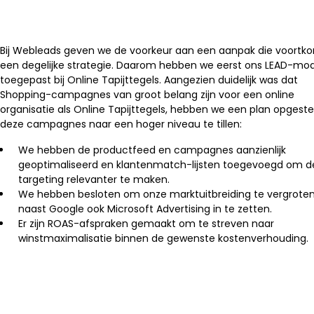
Bij Webleads geven we de voorkeur aan een aanpak die voortko
een degelijke strategie. Daarom hebben we eerst ons LEAD-mo
toegepast bij Online Tapijttegels. Aangezien duidelijk was dat
Shopping-campagnes van groot belang zijn voor een online
organisatie als Online Tapijttegels, hebben we een plan opgest
deze campagnes naar een hoger niveau te tillen:
We hebben de productfeed en campagnes aanzienlijk
geoptimaliseerd en klantenmatch-lijsten toegevoegd om d
targeting relevanter te maken.
We hebben besloten om onze marktuitbreiding te vergrote
naast Google ook Microsoft Advertising in te zetten.
Er zijn ROAS-afspraken gemaakt om te streven naar
winstmaximalisatie binnen de gewenste kostenverhouding.