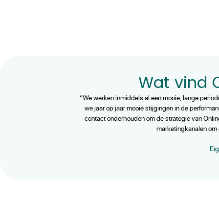
Wat vind O
“We werken inmiddels al een mooie, lange perio
we jaar op jaar mooie stijgingen in de performa
contact onderhouden om de strategie van Online
marketingkanalen om 
Eig