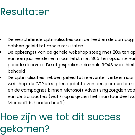
Resultaten
De verschillende optimalisaties aan de feed en de campag
hebben geleid tot mooie resultaten
De opbrengst van de gehele webshop steeg met 20% ten op
van een jaar eerder en maar liefst met 80% ten opzichte va
periode daarvoor. De afgesproken minimale ROAS werd hierb
behaald
De optimalisaties hebben geleid tot relevanter verkeer naar
webshop: de CTR steeg ten opzichte van een jaar eerder m
en de campagnes binnen Microsoft Advertising zorgden voo
van de transacties (wat knap is gezien het marktaandeel w
Microsoft in handen heeft)
Hoe zijn we tot dit succes
gekomen?