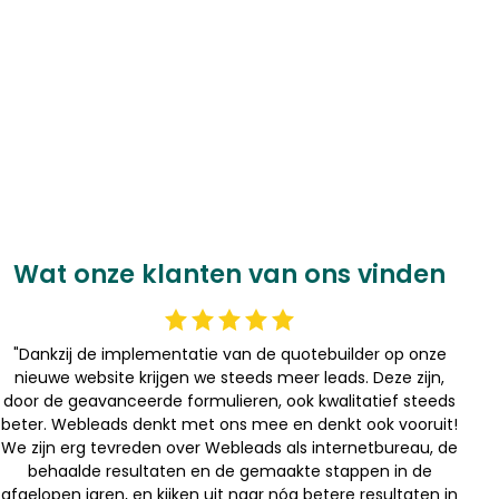
Wat onze klanten van ons vinden
"Dankzij de implementatie van de quotebuilder op onze
nieuwe website krijgen we steeds meer leads. Deze zijn,
door de geavanceerde formulieren, ook kwalitatief steeds
beter. Webleads denkt met ons mee en denkt ook vooruit!
We zijn erg tevreden over Webleads als internetbureau, de
behaalde resultaten en de gemaakte stappen in de
afgelopen jaren, en kijken uit naar nóg betere resultaten in