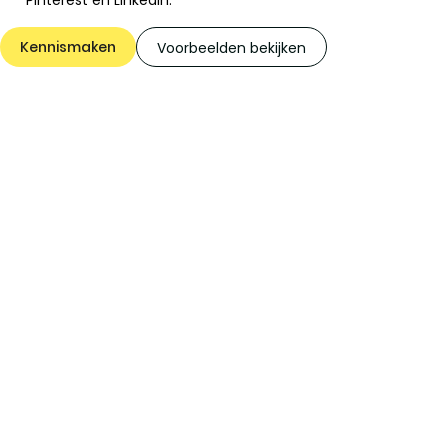
Pinterest en LinkedIn.
Kennismaken
Voorbeelden bekijken