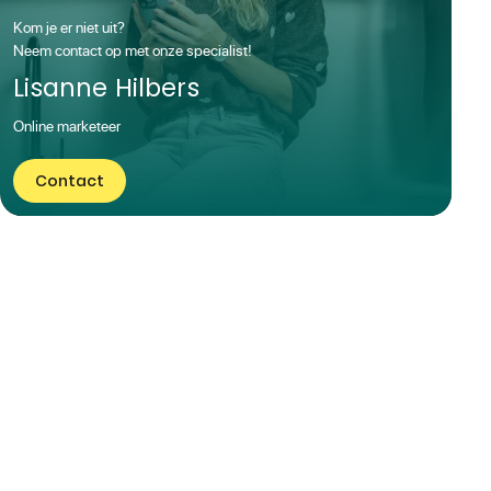
Kom je er niet uit?
Neem contact op met onze
specialist!
Lisanne Hilbers
Online marketeer
Contact