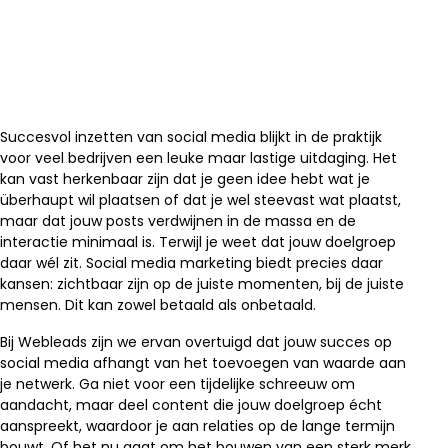
Succesvol inzetten van social media blijkt in de praktijk
voor veel bedrijven een leuke maar lastige uitdaging. Het
kan vast herkenbaar zijn dat je geen idee hebt wat je
überhaupt wil plaatsen of dat je wel steevast wat plaatst,
maar dat jouw posts verdwijnen in de massa en de
interactie minimaal is. Terwijl je weet dat jouw doelgroep
daar wél zit. Social media marketing biedt precies daar
kansen: zichtbaar zijn op de juiste momenten, bij de juiste
mensen. Dit kan zowel betaald als onbetaald.
Bij Webleads zijn we ervan overtuigd dat jouw succes op
social media afhangt van het toevoegen van waarde aan
je netwerk. Ga niet voor een tijdelijke schreeuw om
aandacht, maar deel content die jouw doelgroep écht
aanspreekt, waardoor je aan relaties op de lange termijn
bouwt. Of het nu gaat om het bouwen van een sterk merk