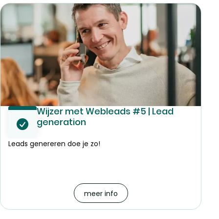
Wijzer met Webleads #5 | Lead
generation
Leads genereren doe je zo!
meer info