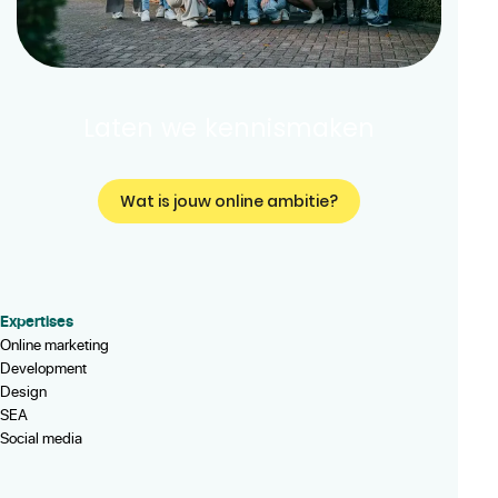
Laten we kennismaken
Wat is jouw online ambitie?
Expertises
Online marketing
Development
Design
SEA
Social media