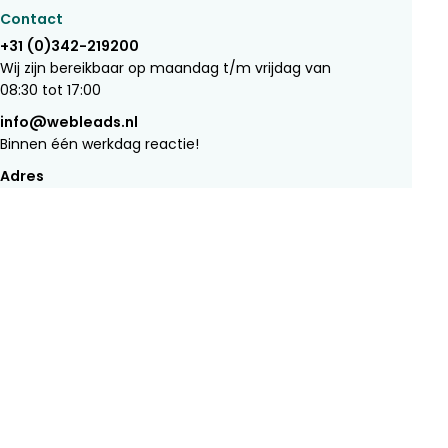
Contact
+31 (0)342-219200
Wij zijn bereikbaar op maandag t/m vrijdag van
08:30 tot 17:00
info@webleads.nl
Binnen één werkdag reactie!
Adres
Wesselseweg 164a
3774 RM
Kootwijkerbroek