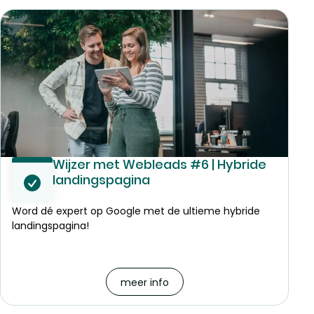
Wijzer met Webleads #6 | Hybride
landingspagina
Word dé expert op Google met de ultieme hybride
landingspagina!
meer info