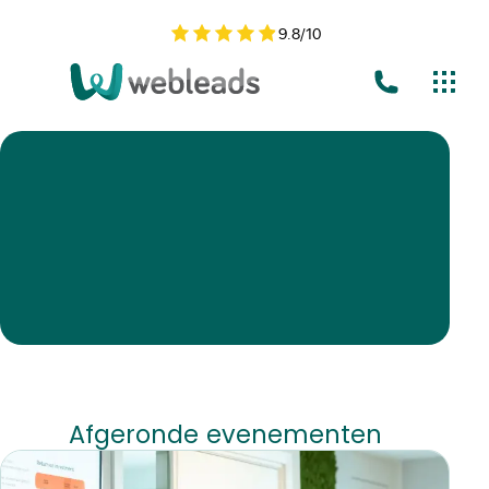
9.8
/
10
Afgeronde evenementen