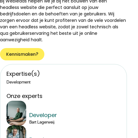
Bij Webleads helpen we je bij het bouwen van een
headless website die perfect aansluit op jouw
bedrijfsdoelen en de behoeften van je gebruikers. Wij
zorgen ervoor dat je kunt profiteren van de vele voordelen
van een headless website, zodat je zowel technisch als
qua gebruikerservaring het beste uit je online
aanwezigheid haalt.
Kennismaken?
Expertise(s)
Development
Onze experts
Developer
Bart Lagerweij