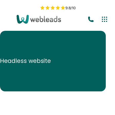
9.8
/
10
Headless website