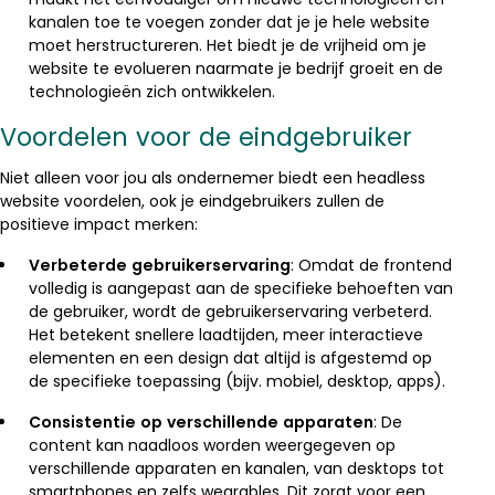
kanalen toe te voegen zonder dat je je hele website
moet herstructureren. Het biedt je de vrijheid om je
website te evolueren naarmate je bedrijf groeit en de
technologieën zich ontwikkelen.
Voordelen voor de eindgebruiker
Niet alleen voor jou als ondernemer biedt een headless
website voordelen, ook je eindgebruikers zullen de
positieve impact merken:
Verbeterde gebruikerservaring
: Omdat de frontend
volledig is aangepast aan de specifieke behoeften van
de gebruiker, wordt de gebruikerservaring verbeterd.
Het betekent snellere laadtijden, meer interactieve
elementen en een design dat altijd is afgestemd op
de specifieke toepassing (bijv. mobiel, desktop, apps).
Consistentie op verschillende apparaten
: De
content kan naadloos worden weergegeven op
verschillende apparaten en kanalen, van desktops tot
smartphones en zelfs wearables. Dit zorgt voor een