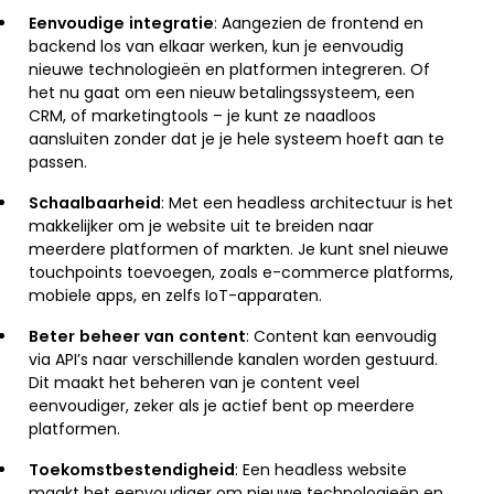
Eenvoudige integratie
: Aangezien de frontend en
backend los van elkaar werken, kun je eenvoudig
nieuwe technologieën en platformen integreren. Of
het nu gaat om een nieuw betalingssysteem, een
CRM, of marketingtools – je kunt ze naadloos
aansluiten zonder dat je je hele systeem hoeft aan te
passen.
Schaalbaarheid
: Met een headless architectuur is het
makkelijker om je website uit te breiden naar
meerdere platformen of markten. Je kunt snel nieuwe
touchpoints toevoegen, zoals e-commerce platforms,
mobiele apps, en zelfs IoT-apparaten.
Beter beheer van content
: Content kan eenvoudig
via API’s naar verschillende kanalen worden gestuurd.
Dit maakt het beheren van je content veel
eenvoudiger, zeker als je actief bent op meerdere
platformen.
Toekomstbestendigheid
: Een headless website
maakt het eenvoudiger om nieuwe technologieën en