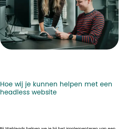
Hoe wij je kunnen helpen met een
headless website
Bij Webleads helpen we je bij het implementeren van een