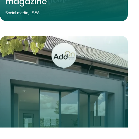
magazine
Social media
,
SEA