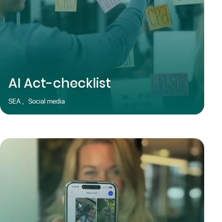
AI Act-checklist
SEA
,
Social media