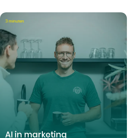
3
minuten
AI in marketing