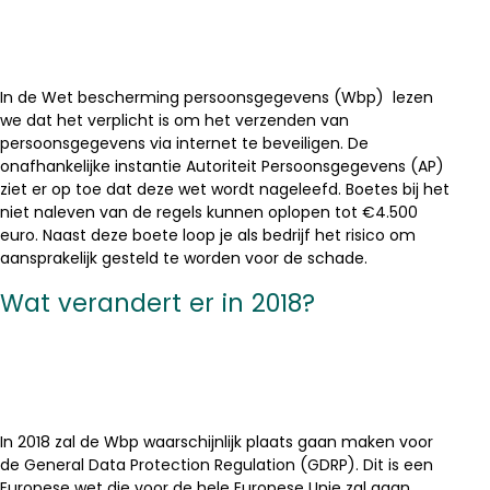
In de Wet bescherming persoonsgegevens (Wbp) lezen
we dat het verplicht is om het verzenden van
persoonsgegevens via internet te beveiligen. De
onafhankelijke instantie Autoriteit Persoonsgegevens (AP)
ziet er op toe dat deze wet wordt nageleefd. Boetes bij het
niet naleven van de regels kunnen oplopen tot €4.500
euro. Naast deze boete loop je als bedrijf het risico om
aansprakelijk gesteld te worden voor de schade.
Wat verandert er in 2018?
In 2018 zal de Wbp waarschijnlijk plaats gaan maken voor
de General Data Protection Regulation (GDRP). Dit is een
Europese wet die voor de hele Europese Unie zal gaan