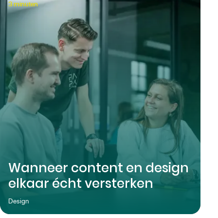
3
minuten
Wanneer content en design
elkaar écht versterken
Design