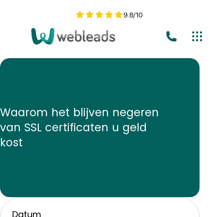
9.8
/
10
Waarom het blijven negeren
van SSL certificaten u geld
kost
Datum