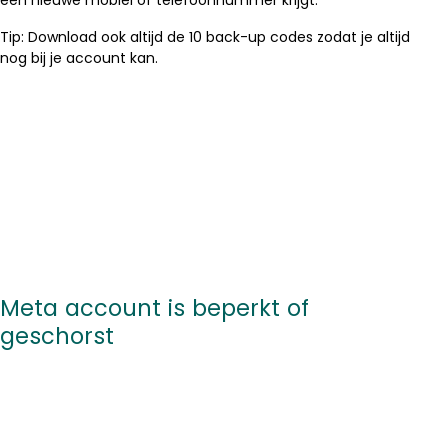
een nieuwe mobiel of telefoonnummer krijgt.
Tip: Download ook altijd de 10 back-up codes zodat je altijd
nog bij je account kan.
Meta account is beperkt of
geschorst