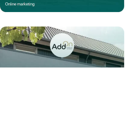
Online marketing
Nog geen 10 cent per klik en