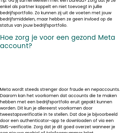
Tip: Ga jij samenwerken met een bureau? Zorg dat je ze
enkel als partner koppelt en niet toevoegt in jullie
bedrijfsportfolio. Zo kunnen zij uit de voeten met jouw
bedrijfsmiddelen, maar hebben ze geen invloed op de
status van jouw bedrijfsportfolio.
Hoe zorg je voor een gezond Meta
account?
Meta wordt steeds strenger door fraude en nepaccounts.
Daarom kan het voorkomen dat accounts die te maken
hebben met een bedrijfsportfolio eruit gepakt kunnen
worden. Dit kun je allereerst voorkomen door
tweestapsverificatie in te stellen. Dat doe je bijvoorbeeld
door een authenticator-app te downloaden of via een
SMS-verificatie. Zorg dat je dit goed overzet wanneer je