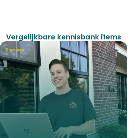
Vergelijkbare kennisbank items
5
minuten