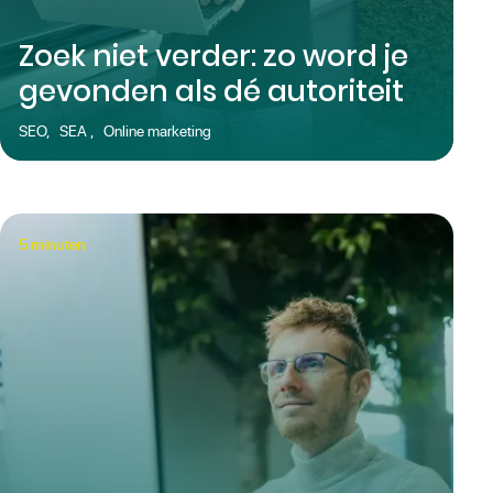
Zoek niet verder: zo word je
gevonden als dé autoriteit
SEO
,
SEA
,
Online marketing
5
minuten