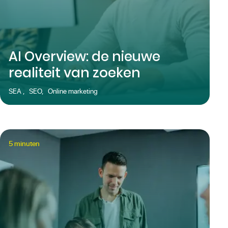
AI Overview: de nieuwe
realiteit van zoeken
SEA
,
SEO
,
Online marketing
5
minuten