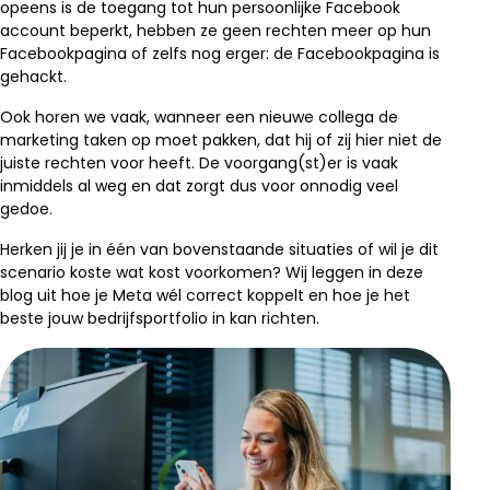
opeens is de toegang tot hun persoonlijke Facebook
account beperkt, hebben ze geen rechten meer op hun
Facebookpagina of zelfs nog erger: de Facebookpagina is
gehackt.
Ook horen we vaak, wanneer een nieuwe collega de
marketing taken op moet pakken, dat hij of zij hier niet de
juiste rechten voor heeft. De voorgang(st)er is vaak
inmiddels al weg en dat zorgt dus voor onnodig veel
gedoe.
Herken jij je in één van bovenstaande situaties of wil je dit
scenario koste wat kost voorkomen? Wij leggen in deze
blog uit hoe je Meta wél correct koppelt en hoe je het
beste jouw bedrijfsportfolio in kan richten.