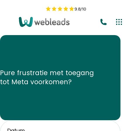
9.8
/
10
Pure frustratie met toegang
tot Meta voorkomen?
Datum