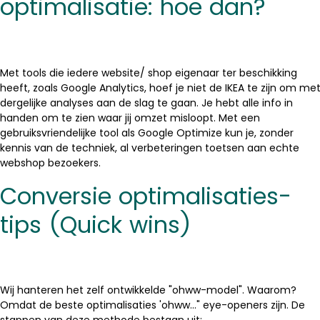
optimalisatie: hoe dan?
Met tools die iedere website/ shop eigenaar ter beschikking
heeft, zoals Google Analytics, hoef je niet de IKEA te zijn om me
dergelijke analyses aan de slag te gaan. Je hebt alle info in
handen om te zien waar jij omzet misloopt. Met een
gebruiksvriendelijke tool als Google Optimize kun je, zonder
kennis van de techniek, al verbeteringen toetsen aan echte
webshop bezoekers.
Conversie optimalisaties-
tips (Quick wins)
Wij hanteren het zelf ontwikkelde "ohww-model". Waarom?
Omdat de beste optimalisaties 'ohww..." eye-openers zijn. De