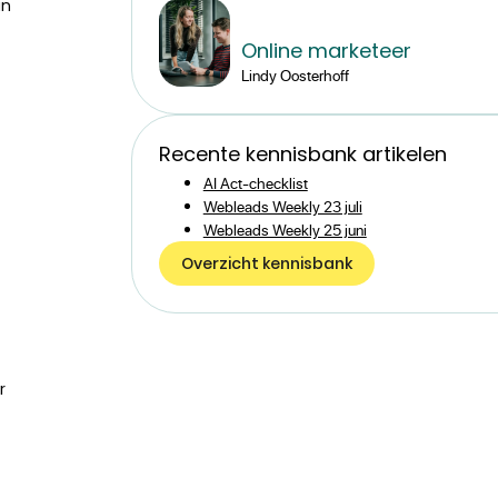
an
Online marketeer
Lindy Oosterhoff
Recente kennisbank artikelen
AI Act-checklist
Webleads Weekly 23 juli
Webleads Weekly 25 juni
Overzicht kennisbank
r