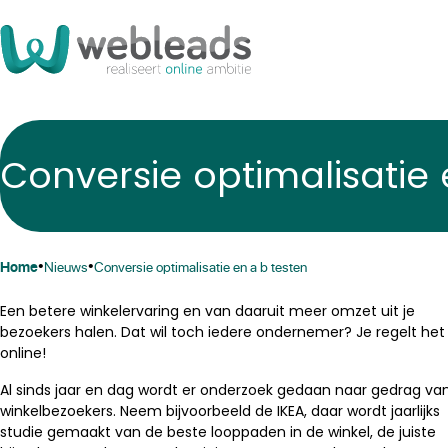
Conversie optimalisatie
•
•
home
nieuws
conversie optimalisatie en a b testen
Een betere winkelervaring en van daaruit meer omzet uit je
bezoekers halen. Dat wil toch iedere ondernemer? Je regelt het
online!
Al sinds jaar en dag wordt er onderzoek gedaan naar gedrag va
winkelbezoekers. Neem bijvoorbeeld de IKEA, daar wordt jaarlijks
studie gemaakt van de beste looppaden in de winkel, de juiste