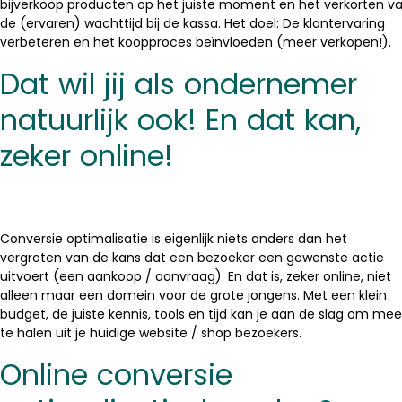
bijverkoop producten op het juiste moment en het verkorten v
de (ervaren) wachttijd bij de kassa. Het doel: De klantervaring
verbeteren en het koopproces beïnvloeden (meer verkopen!).
Dat wil jij als ondernemer
natuurlijk ook! En dat kan,
zeker online!
Conversie optimalisatie is eigenlijk niets anders dan het
vergroten van de kans dat een bezoeker een gewenste actie
uitvoert (een aankoop / aanvraag). En dat is, zeker online, niet
alleen maar een domein voor de grote jongens. Met een klein
budget, de juiste kennis, tools en tijd kan je aan de slag om mee
te halen uit je huidige website / shop bezoekers.
Online conversie