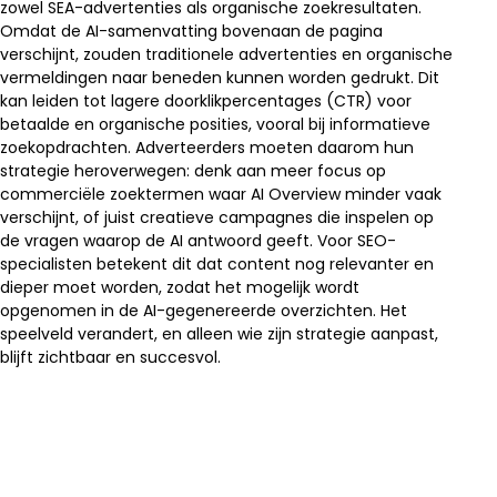
zowel SEA-advertenties als organische zoekresultaten.
Omdat de AI-samenvatting bovenaan de pagina
verschijnt, zouden traditionele advertenties en organische
vermeldingen naar beneden kunnen worden gedrukt. Dit
kan leiden tot lagere doorklikpercentages (CTR) voor
betaalde en organische posities, vooral bij informatieve
zoekopdrachten. Adverteerders moeten daarom hun
strategie heroverwegen: denk aan meer focus op
commerciële zoektermen waar AI Overview minder vaak
verschijnt, of juist creatieve campagnes die inspelen op
de vragen waarop de AI antwoord geeft. Voor SEO-
specialisten betekent dit dat content nog relevanter en
dieper moet worden, zodat het mogelijk wordt
opgenomen in de AI-gegenereerde overzichten. Het
speelveld verandert, en alleen wie zijn strategie aanpast,
blijft zichtbaar en succesvol.