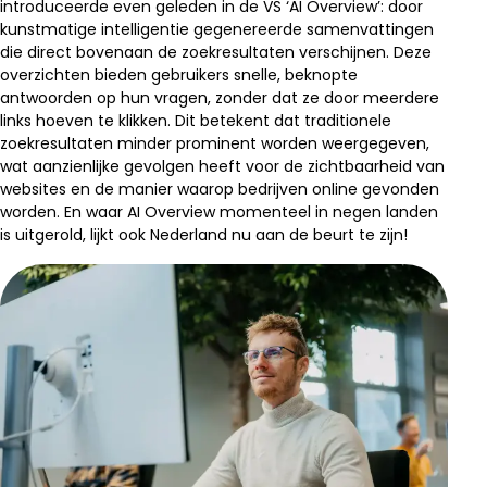
introduceerde even geleden in de VS ‘AI Overview’: door
kunstmatige intelligentie gegenereerde samenvattingen
die direct bovenaan de zoekresultaten verschijnen. Deze
overzichten bieden gebruikers snelle, beknopte
antwoorden op hun vragen, zonder dat ze door meerdere
links hoeven te klikken. Dit betekent dat traditionele
zoekresultaten minder prominent worden weergegeven,
wat aanzienlijke gevolgen heeft voor de zichtbaarheid van
websites en de manier waarop bedrijven online gevonden
worden. En waar AI Overview momenteel in negen landen
is uitgerold, lijkt ook Nederland nu aan de beurt te zijn!