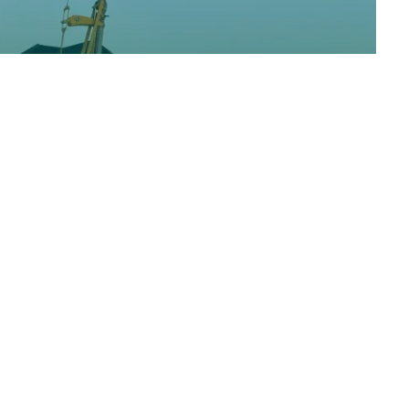
BRUKO hijst honderden
zakelijke connecties binnen
Online marketing
Bekijk alle projecten