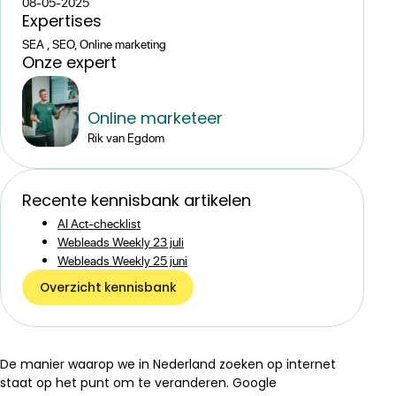
08-05-2025
Expertise
s
SEA , SEO, Online marketing
Onze expert
Online marketeer
Rik van Egdom
Recente kennisbank artikelen
AI Act-checklist
Webleads Weekly 23 juli
Webleads Weekly 25 juni
Overzicht kennisbank
De manier waarop we in Nederland zoeken op internet
staat op het punt om te veranderen. Google