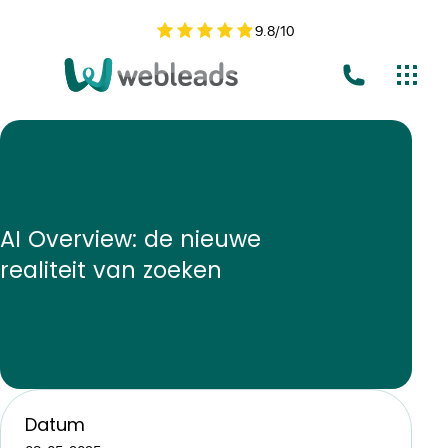
9.8
/
10
AI Overview: de nieuwe
realiteit van zoeken
Datum