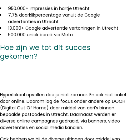
950.000+ impressies in hartje Utrecht
7,7% doorklikpercentage vanuit de Google
advertenties in Utrecht
13.000+ Google advertentie vertoningen in Utrecht
500.000 uniek bereik via Meta
Hoe zijn we tot dit succes
gekomen?
Hyperlokaal opvallen doe je niet zomaar. En ook niet enkel
door online. Daarom lag de focus onder andere op DOOH
(Digital Out Of Home) door middel van abri’s binnen
bepaalde postcodes in Utrecht. Daarnaast werden er
diverse online campagnes gedraaid, via banners, video
advertenties en social media kanalen.
Ook hebben we bij de diverse uitingen door middel van