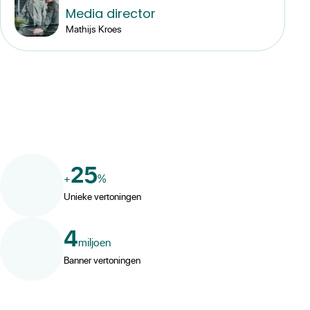
Media director
Mathijs Kroes
25
+
%
Unieke vertoningen
4
miljoen
Banner vertoningen