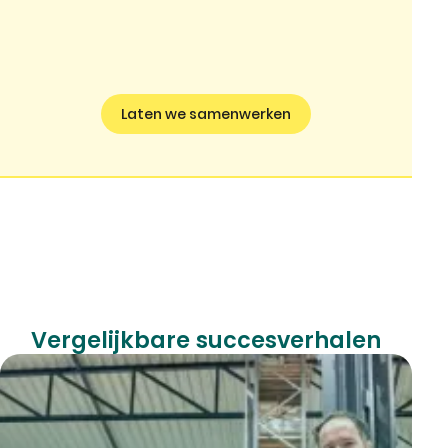
Laten we samenwerken
Vergelijkbare succesverhalen