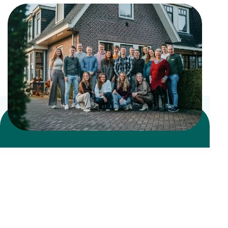
Laten we kennismaken
Wat is jouw online ambitie?