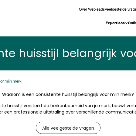
Over Webleads
Veelgestelde vrag
Expertises
Onli
e huisstijl belangrijk v
oor mijn merk
Waarom is een consistente huisstijl belangrijk voor mijn merk?
te huisstijl versterkt de herkenbaarheid van je merk, bouwt ve
or een professionele uitstraling over verschillende communicati
Alle veelgestelde vragen