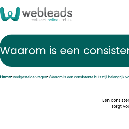
Waarom is een consistent
•
•
home
veelgestelde vragen
waarom is een consistente huisstijl belangrijk v
Een consisten
zorgt vo