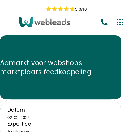
9.8
/
10
Admarkt voor webshops
marktplaats feedkoppeling
Datum
02-02-2024
Expertise
Totaalpakket