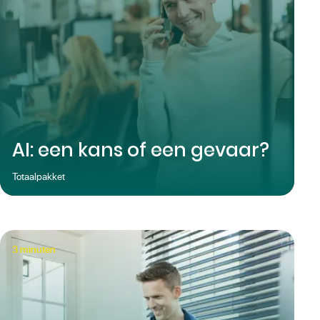
AI: een kans of een gevaar?
Totaalpakket
3
minuten