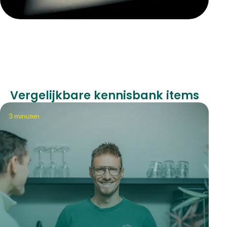
Vergelijkbare kennisbank items
3
minuten