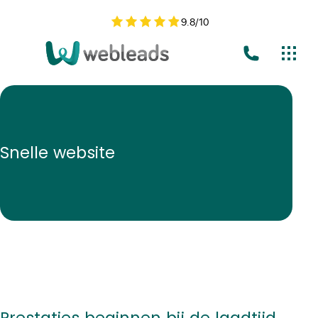
9.8
/
10
Snelle website
Prestaties beginnen bij de laadtijd