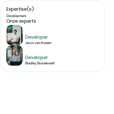
Expertise(s)
Development
Onze experts
Developer
Jacco van Kooten
Developer
Bradley Bruinekreeft