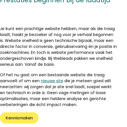
Je kunt een prachtige website hebben, maar als die traag
laadt, haakt je bezoeker af nog voor je verhaal begonnen
is. Website snelheid is geen technische bijzaak, maar een
directe factor in conversie, gebruikservaring én je positie in
zoekmachines. En toch is website performance vaak het
ondergeschoven kindje. Bij Webleads pakken we snelheid
serieus aan. Vanaf de basis.
Of het nu gaat om een bestaande website die traag
aanvoelt of om een
nieuwe site
die je meteen goed wilt
neerzetten: wij zorgen dat je site snel laadt, soepel werkt
en technisch in orde is. Geen vage metingen of losse
optimalisaties, maar een heldere analyse en gerichte
verbeteringen die écht impact maken.
Kennismaken