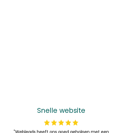
Snelle website
"Webleads heeft ons goed geholpen met een